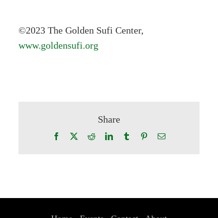
©2023 The Golden Sufi Center,
www.goldensufi.org
Share
Facebook
X
Reddit
LinkedIn
Tumblr
Pinterest
Email