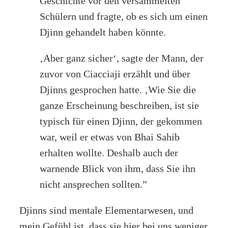
Geschichte vor den versammelten
Schülern und fragte, ob es sich um einen
Djinn gehandelt haben könnte.
‚Aber ganz sicher‘, sagte der Mann, der
zuvor von Ciacciaji erzählt und über
Djinns gesprochen hatte. ‚Wie Sie die
ganze Erscheinung beschreiben, ist sie
typisch für einen Djinn, der gekommen
war, weil er etwas von Bhai Sahib
erhalten wollte. Deshalb auch der
warnende Blick von ihm, dass Sie ihn
nicht ansprechen sollten.”
Djinns sind mentale Elementarwesen, und
mein Gefühl ist, dass sie hier bei uns weniger