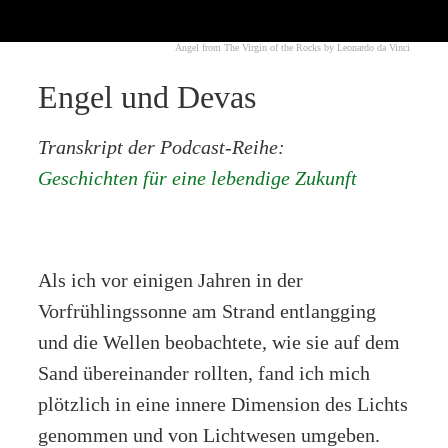
Angel from The Virgin of the Rocks by Leonardo da Vinci
Engel und Devas
Transkript der Podcast-Reihe:
Geschichten für eine lebendige Zukunft
Als ich vor einigen Jahren in der
Vorfrühlingssonne am Strand entlangging
und die Wellen beobachtete, wie sie auf dem
Sand übereinander rollten, fand ich mich
plötzlich in eine innere Dimension des Lichts
genommen und von Lichtwesen umgeben.