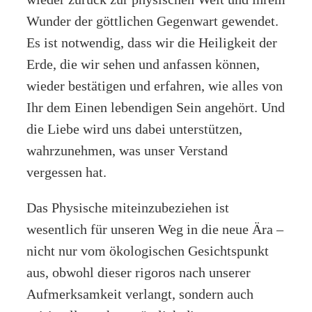
Wunder der göttlichen Gegenwart gewendet.
Es ist notwendig, dass wir die Heiligkeit der
Erde, die wir sehen und anfassen können,
wieder bestätigen und erfahren, wie alles von
Ihr dem Einen lebendigen Sein angehört. Und
die Liebe wird uns dabei unterstützen,
wahrzunehmen, was unser Verstand
vergessen hat.
Das Physische miteinzubeziehen ist
wesentlich für unseren Weg in die neue Ära –
nicht nur vom ökologischen Gesichtspunkt
aus, obwohl dieser rigoros nach unserer
Aufmerksamkeit verlangt, sondern auch