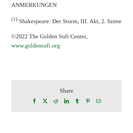
ANMERKUNGEN
(1)
Shakespeare: Der Sturm, III. Akt, 2. Szene
©2022 The Golden Sufi Center,
www.goldensufi.org
Share
Facebook
X
Reddit
LinkedIn
Tumblr
Pinterest
Email