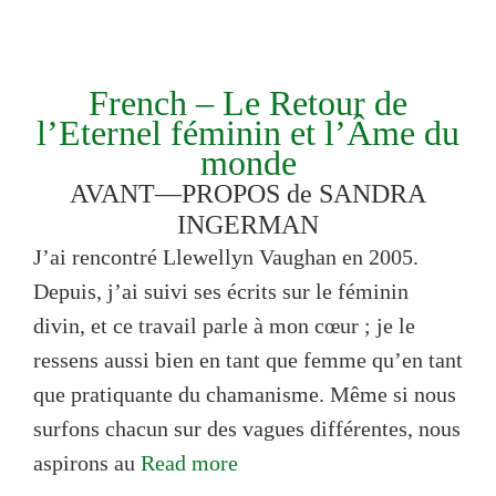
French – Le Retour de
l’Eternel féminin et l’Âme du
monde
AVANT—PROPOS de SANDRA
INGERMAN
J’ai rencontré Llewellyn Vaughan en 2005.
Depuis, j’ai suivi ses écrits sur le féminin
divin, et ce travail parle à mon cœur ; je le
ressens aussi bien en tant que femme qu’en tant
que pratiquante du chamanisme. Même si nous
surfons chacun sur des vagues différentes, nous
aspirons au
Read more