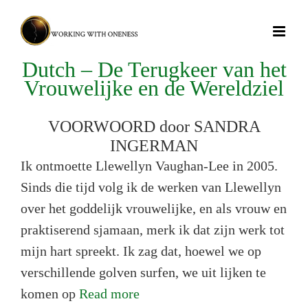
Skip
to
content
Dutch – De Terugkeer van het
Vrouwelijke en de Wereldziel
VOORWOORD door SANDRA
INGERMAN
Ik ontmoette Llewellyn Vaughan-Lee in 2005.
Sinds die tijd volg ik de werken van Llewellyn
over het goddelijk vrouwelijke, en als vrouw en
praktiserend sjamaan, merk ik dat zijn werk tot
mijn hart spreekt. Ik zag dat, hoewel we op
verschillende golven surfen, we uit lijken te
komen op
Read more